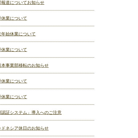
部報道についてお知らせ
季休業について
末年始休業について
季休業について
日本事業部移転のお知らせ
季休業について
季休業について
顔認証システム」導入へのご注意
ンドネシア休日のお知らせ