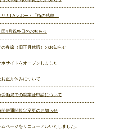
メリカLAレポート「街の感想」
イ国4月祝祭日のお知らせ
年の春節（旧正月休暇）のお知らせ
マホサイトをオープンしました
社お正月休みについて
海労働局での就業証申請について
海船便通関規定変更のお知らせ
ームページをリニューアルいたしました。