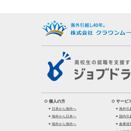
個人の方
サービ
日本から海外へ
海外引
海外から日本へ
国内引
海外から海外へ
倉庫保