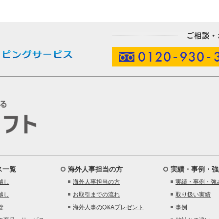
ス一覧
海外人事担当の方
実績・事例・強
越し
海外人事担当の方
実績・事例・強
越し
お取引までの流れ
取り扱い実績
管
海外人事のQ&Aプレゼント
事例