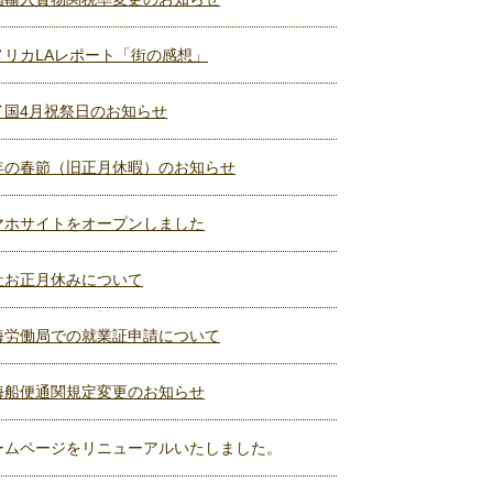
メリカLAレポート「街の感想」
イ国4月祝祭日のお知らせ
年の春節（旧正月休暇）のお知らせ
マホサイトをオープンしました
社お正月休みについて
海労働局での就業証申請について
海船便通関規定変更のお知らせ
ームページをリニューアルいたしました。