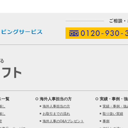
ス一覧
海外人事担当の方
実績・事例・強
越し
海外人事担当の方
実績・事例・強
越し
お取引までの流れ
取り扱い実績
管
海外人事のQ&Aプレゼント
事例