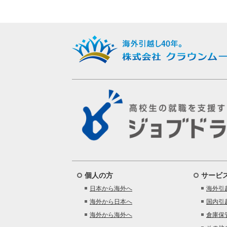
個人の方
サービ
日本から海外へ
海外引
海外から日本へ
国内引
海外から海外へ
倉庫保