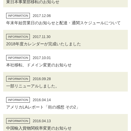
東日本事業部移転のお知らせ
2017.12.06
INFORMATION
年末年始営業日のお知らせと配達・通関スケジュールについて
2017.11.30
INFORMATION
2018年度カレンダーが完成いたしました
2017.10.01
INFORMATION
本社移転、ドメイン変更のお知らせ
2016.09.28
INFORMATION
一部リニューアルしました。
2016.04.14
INFORMATION
アメリカLAレポート「街の感想 その2」
2016.04.13
INFORMATION
中国輸入貨物関税率変更のお知らせ