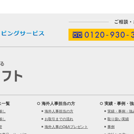
ス一覧
海外人事担当の方
実績・事例・強
越し
海外人事担当の方
実績・事例・強
越し
お取引までの流れ
取り扱い実績
管
海外人事のQ&Aプレゼント
事例