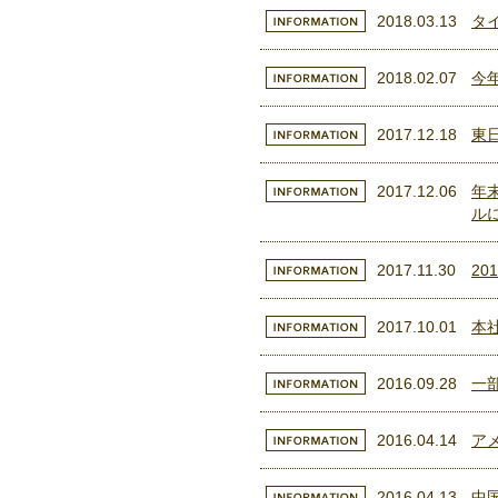
2018.03.13
タ
2018.02.07
今
2017.12.18
東
2017.12.06
年
ル
2017.11.30
2
2017.10.01
本
2016.09.28
一
2016.04.14
ア
2016.04.13
中