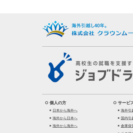
個人の方
サービ
日本から海外へ
海外引
海外から日本へ
国内引
海外から海外へ
倉庫保