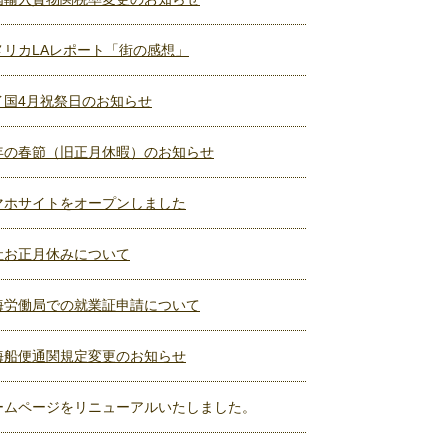
メリカLAレポート「街の感想」
イ国4月祝祭日のお知らせ
年の春節（旧正月休暇）のお知らせ
マホサイトをオープンしました
社お正月休みについて
海労働局での就業証申請について
海船便通関規定変更のお知らせ
ームページをリニューアルいたしました。