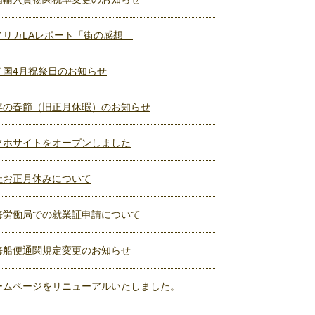
メリカLAレポート「街の感想」
イ国4月祝祭日のお知らせ
年の春節（旧正月休暇）のお知らせ
マホサイトをオープンしました
社お正月休みについて
海労働局での就業証申請について
海船便通関規定変更のお知らせ
ームページをリニューアルいたしました。