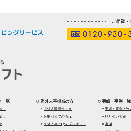
ス一覧
海外人事担当の方
実績・事例・強
越し
海外人事担当の方
実績・事例・強
越し
お取引までの流れ
取り扱い実績
管
海外人事のQ&Aプレゼント
事例