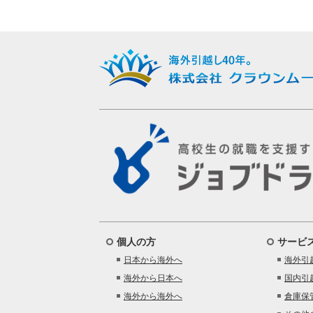
個人の方
サービ
日本から海外へ
海外引
海外から日本へ
国内引
海外から海外へ
倉庫保