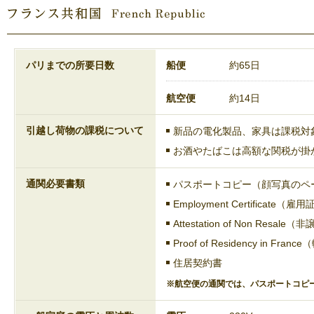
パリまでの所要日数
船便
約65日
航空便
約14日
引越し荷物の課税について
新品の電化製品、家具は課税対
お酒やたばこは高額な関税が掛
通関必要書類
パスポートコピー（顔写真のペ
Employment Certificate（
Attestation of Non Resal
Proof of Residency in Fr
住居契約書
※航空便の通関では、パスポートコピ