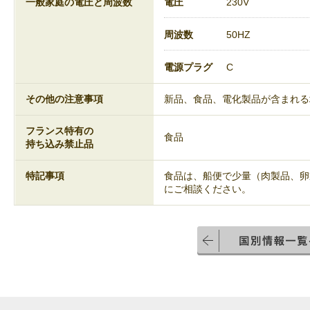
一般家庭の電圧と周波数
電圧
230V
周波数
50HZ
電源プラグ
C
その他の注意事項
新品、食品、電化製品が含まれる
フランス特有の
食品
持ち込み禁止品
特記事項
食品は、船便で少量（肉製品、卵
にご相談ください。